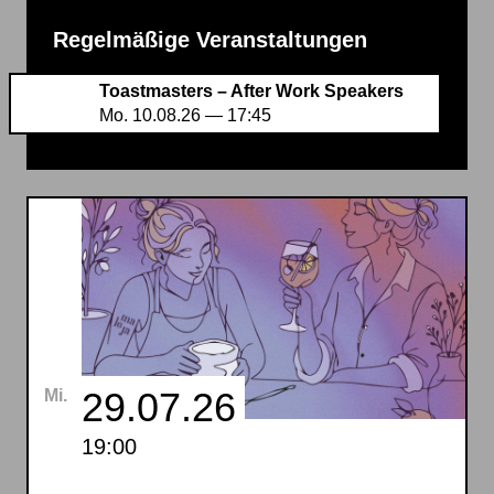
Regelmäßige Veranstaltungen
Toastmasters – After Work Speakers
Mo. 10.08.26 — 17:45
29.07.26
Mi.
19:00