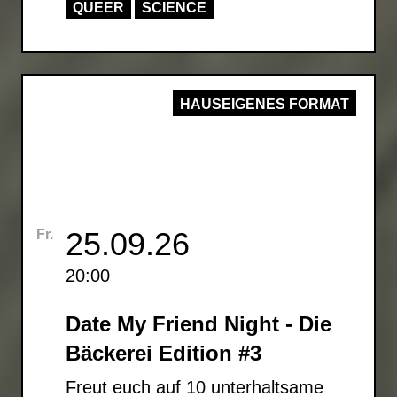
QUEER
SCIENCE
HAUSEIGENES FORMAT
25.09.26
Fr.
20:00
Date My Friend Night - Die
Bäckerei Edition #3
Freut euch auf 10 unterhaltsame