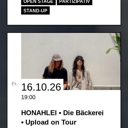
OPEN STAGE
PARTIZIPATIV
STAND-UP
16.10.26
Fr.
19:00
HONAHLEI • Die Bäckerei
• Upload on Tour