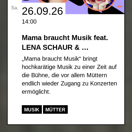
26.09.26
Sa.
14:00
Mama braucht Musik feat.
LENA SCHAUR & …
„Mama braucht Musik“ bringt
hochkarätige Musik zu einer Zeit auf
die Bühne, die vor allem Müttern
endlich wieder Zugang zu Konzerten
ermöglicht.
MUSIK
MÜTTER