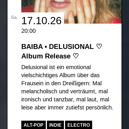
17.10.26
Sa.
20:00
BAIBA • DELUSIONAL ♡
Album Release ♡
Delusional ist ein emotional
vielschichtiges Album über das
Frausein in den Dreißigern: Mal
melancholisch und verträumt, mal
ironisch und tanzbar, mal laut, mal
leise aber immer zutiefst persönlich.
ALT-POP
INDIE
ELECTRO