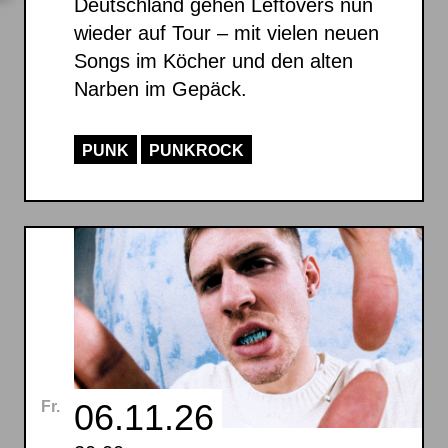
Deutschland gehen Leftovers nun
wieder auf Tour – mit vielen neuen
Songs im Köcher und den alten
Narben im Gepäck.
PUNK
PUNKROCK
06.11.26
Fr.