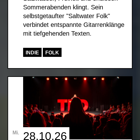
Sommerabenden klingt. Sein
selbstgetaufter "Saltwater Folk"
verbindet entspannte Gitarrenklänge
mit tiefgehenden Texten.
INDIE
FOLK
28.10.26
Mi.