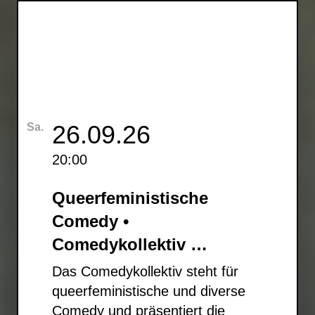
26.09.26
Sa.
20:00
Queerfeministische
Comedy •
Comedykollektiv …
Das Comedykollektiv steht für
queerfeministische und diverse
Comedy und präsentiert die