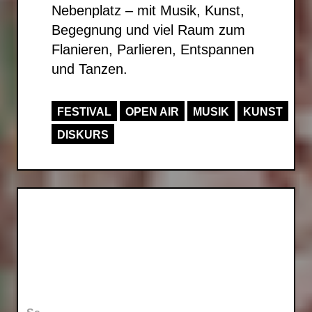
Nebenplatz – mit Musik, Kunst,
Begegnung und viel Raum zum
Flanieren, Parlieren, Entspannen
und Tanzen.
FESTIVAL
OPEN AIR
MUSIK
KUNST
DISKURS