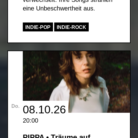
eine Unbeschwertheit aus.
INDIE-POP
INDIE-ROCK
08.10.26
Do.
20:00
PIPPA • Träume auf