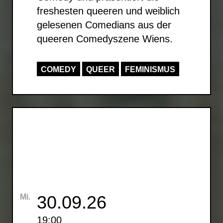
freshesten queeren und weiblich
gelesenen Comedians aus der
queeren Comedyszene Wiens.
COMEDY
QUEER
FEMINISMUS
30.09.26
Mi.
19:00