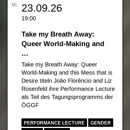
23.09.26
Mi.
19:00
Take my Breath Away:
Queer World-Making and
…
Take my Breath Away: Queer
World-Making and this Mess that is
Desire titeln João Florêncio and Liz
Rosenfeld ihre Performance Lecture
als Teil des Tagungsprogramms der
ÖGGF
PERFORMANCE LECTURE
GENDER