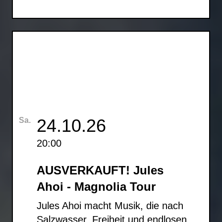
24.10.26
Sa.
20:00
AUSVERKAUFT! Jules
Ahoi - Magnolia Tour
Jules Ahoi macht Musik, die nach
Salzwasser, Freiheit und endlosen