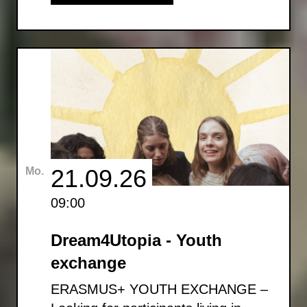
21.09.26
Mo.
09:00
Dream4Utopia - Youth
exchange
ERASMUS+ YOUTH EXCHANGE –