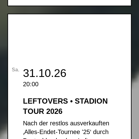
31.10.26
Sa.
20:00
LEFTOVERS • STADION
TOUR 2026
Nach der restlos ausverkauften
‚Alles-Endet-Tournee '25‘ durch